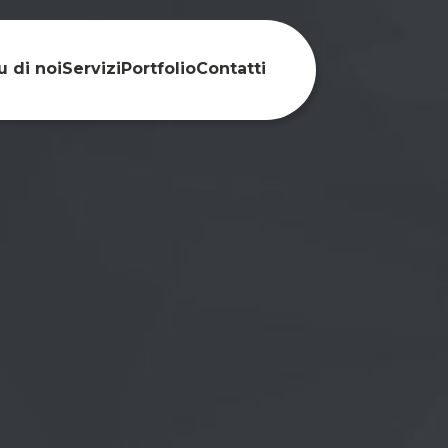
u di noi
Servizi
Portfolio
Contatti