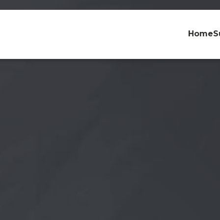
Home
S