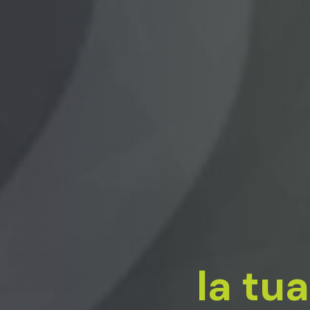
la tu