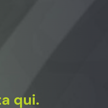
a qui.